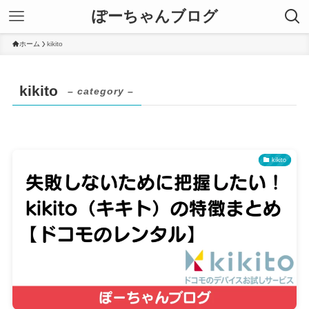
ぽーちゃんブログ
ホーム
kikito
kikito
– category –
kikito