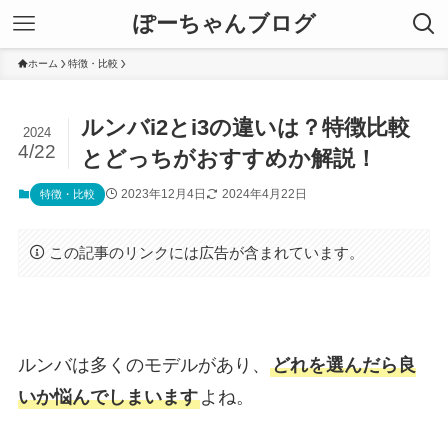
ぽーちゃんブログ
ホーム
特徴・比較
ルンバi2とi3の違いは？特徴比較
2024
4/22
とどっちがおすすめか解説！
2023年12月4日
2024年4月22日
特徴・比較
この記事のリンクには広告が含まれています。
ルンバは多くのモデルがあり、
どれを選んだら良
いか悩んでしまいます
よね。