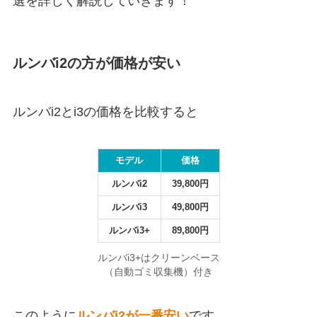
選を詳しく解説していきます！
ルンバi2の方が価格が安い
ルンバi2とi3の価格を比較すると
モデル
価格
ルンバi2
39,800円
ルンバi3
49,800円
ルンバi3+
89,800円
ルンバi3+はクリーンベース
（自動ゴミ収集機）付き
このように
ルンバi2が一番安い
です。