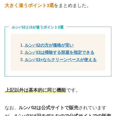
大きく違うポイント3選
をまとめました。
ルンバi2とi3が違うポイント3選
ルンバi2の方が価格が安い
ルンバi3は掃除する部屋を指定できる
ルンバi3+ならクリーンベースが使える
上記以外は基本的に同じ機能
です。
なお、
ルンバi2は公式サイトで販売
されています