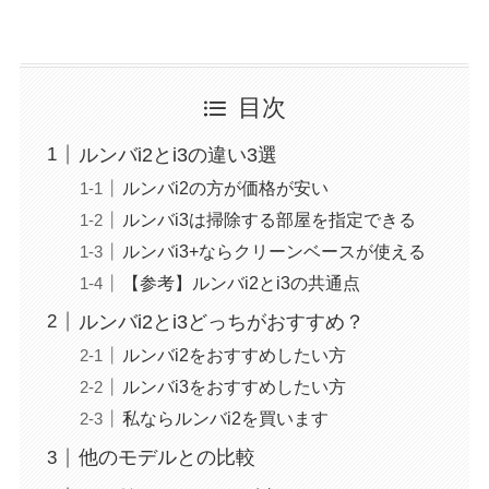
目次
ルンバi2とi3の違い3選
ルンバi2の方が価格が安い
ルンバi3は掃除する部屋を指定できる
ルンバi3+ならクリーンベースが使える
【参考】ルンバi2とi3の共通点
ルンバi2とi3どっちがおすすめ？
ルンバi2をおすすめしたい方
ルンバi3をおすすめしたい方
私ならルンバi2を買います
他のモデルとの比較