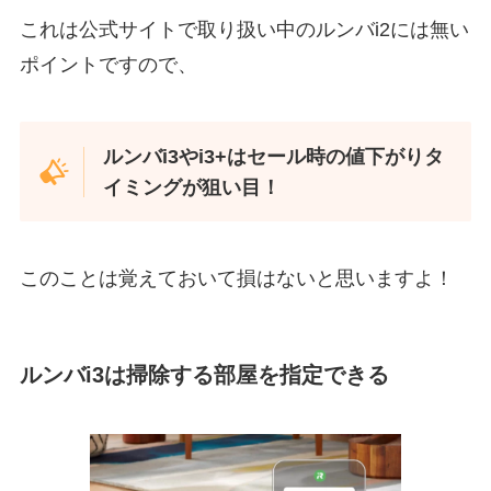
これは公式サイトで取り扱い中のルンバi2には無い
ポイントですので、
ルンバi3やi3+はセール時の値下がりタ
イミングが狙い目！
このことは覚えておいて損はないと思いますよ！
ルンバi3は掃除する部屋を指定できる