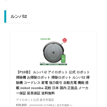
ルンバi2
【P10倍】 ルンバ i2 アイロボット 公式 ロボット
掃除機 お掃除ロボット 掃除ロボット ルンバi2 掃
除機 コードレス 家電 強力吸引 自動充電 機能 搭
載 irobot roomba 花粉 日本 国内 正規品 メーカ
ー保証 延長保証 送料無料
アイロボット公式 楽天市場店
¥39,800
（2024/04/06 22:53時点 | 楽天市場調べ）