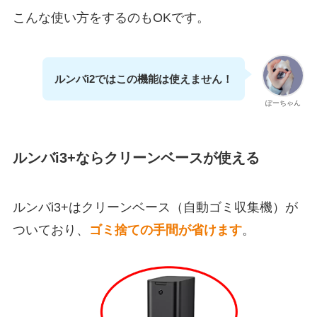
こんな使い方をするのもOKです。
ルンバi2ではこの機能は使えません！
ぽーちゃん
ルンバi3+ならクリーンベースが使える
ルンバi3+はクリーンベース（自動ゴミ収集機）が
ついており、
ゴミ捨ての手間が省けます
。