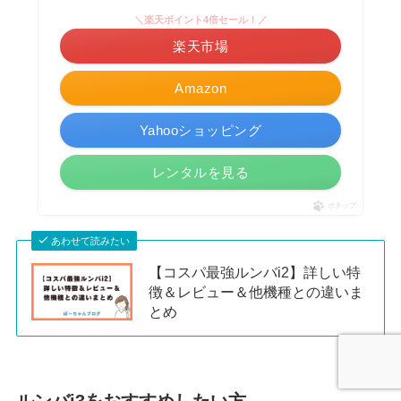
＼楽天ポイント4倍セール！／
楽天市場
Amazon
Yahooショッピング
レンタルを見る
ポチップ
あわせて読みたい
【コスパ最強ルンバi2】詳しい特
徴＆レビュー＆他機種との違いま
とめ