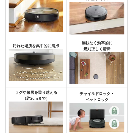
無駄なく効率的に
汚れた場所を集中的に清掃
規則正しく清掃
ラグや敷居を乗り越える
チャイルドロック・
（約2cmまで）
ペットロック