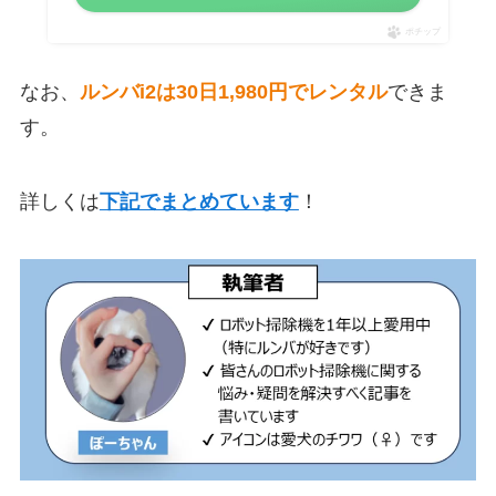
ポチップ
なお、
ルンバi2は30日1,980円でレンタル
できま
す。
詳しくは
下記でまとめています
！