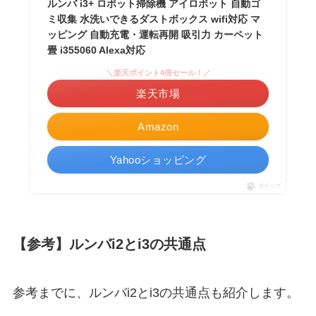
ルンバ i3+ ロボット掃除機 アイロボット 自動ゴ
ミ収集 水洗いできるダストボックス wifi対応 マ
ッピング 自動充電・運転再開 吸引力 カーペット
畳 i355060 Alexa対応
＼楽天ポイント4倍セール！／
楽天市場
Amazon
Yahooショッピング
ポチップ
【参考】ルンバi2とi3の共通点
参考までに、ルンバi2とi3の共通点も紹介します。