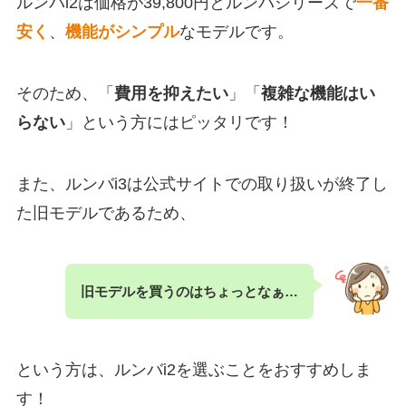
ルンバi2は価格が39,800円とルンバシリーズで
一番
安く
、
機能がシンプル
なモデルです。
そのため、「
費用を抑えたい
」「
複雑な機能はい
らない
」という方にはピッタリです！
また、ルンバi3は公式サイトでの取り扱いが終了し
た旧モデルであるため、
旧モデルを買うのはちょっとなぁ…
という方は、ルンバi2を選ぶことをおすすめしま
す！