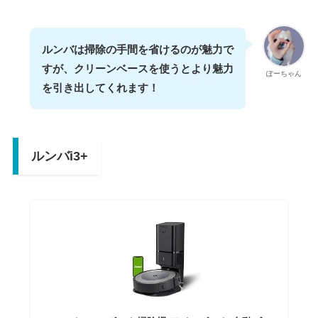
ルンバは掃除の手間を省けるのが魅力で
すが、クリーンベースを使うとより魅力
ぽーちゃん
を引き出してくれます！
ルンバi3+