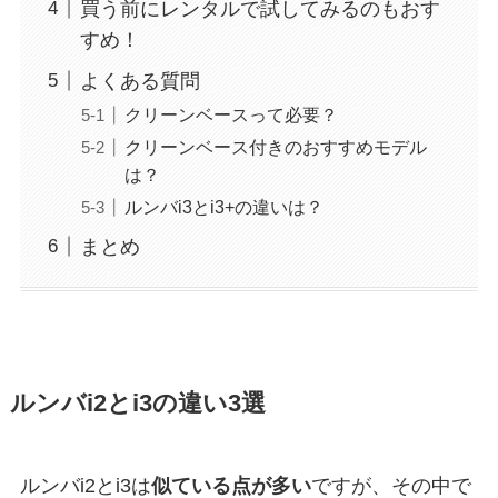
買う前にレンタルで試してみるのもおす
すめ！
よくある質問
クリーンベースって必要？
クリーンベース付きのおすすめモデル
は？
ルンバi3とi3+の違いは？
まとめ
ルンバi2とi3の違い3選
ルンバi2とi3は
似ている点が多い
ですが、その中で