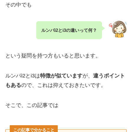
その中でも
ルンバi2とi3の違いって何？
という疑問を持つ方もいると思います。
ルンバi2とi3は
特徴が似ています
が、
違うポイント
もある
ので、これは抑えておきたいです。
そこで、この記事では
この記事で分かること