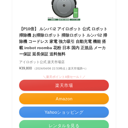
【P10倍】 ルンバ i2 アイロボット 公式 ロボット
掃除機 お掃除ロボット 掃除ロボット ルンバi2 掃
除機 コードレス 家電 強力吸引 自動充電 機能 搭
載 irobot roomba 花粉 日本 国内 正規品 メーカ
ー保証 延長保証 送料無料
アイロボット公式 楽天市場店
¥39,800
（2024/04/06 22:53時点 | 楽天市場調べ）
＼楽天ポイント4倍セール！／
楽天市場
Amazon
Yahooショッピング
レンタルを見る