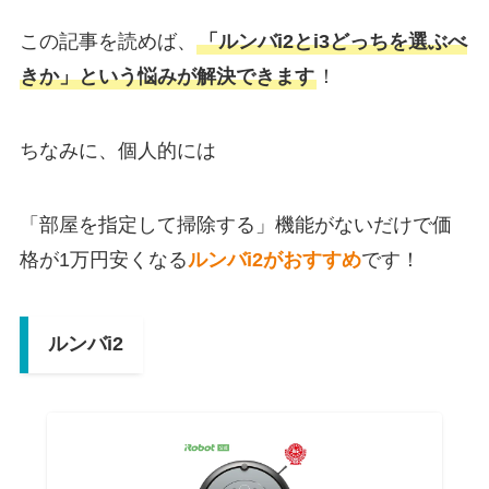
この記事を読めば、
「ルンバi2とi3どっちを選ぶべ
きか」という悩みが解決できます
！
ちなみに、個人的には
「部屋を指定して掃除する」機能がないだけで価
格が1万円安くなる
ルンバi2がおすすめ
です！
ルンバi2