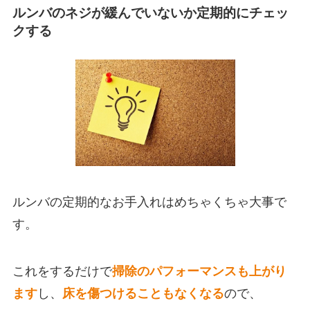
ルンバのネジが緩んでいないか定期的にチェッ
クする
ルンバの定期的なお手入れはめちゃくちゃ大事で
す。
これをするだけで
掃除のパフォーマンスも上がり
ます
し、
床を傷つけることもなくなる
ので、