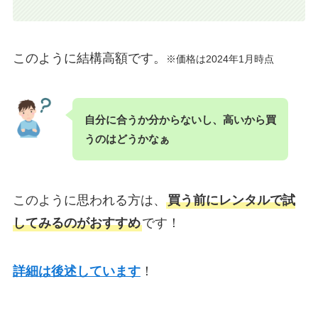
このように結構高額です。
※価格は2024年1月時点
自分に合うか分からないし、高いから買
うのはどうかなぁ
このように思われる方は、
買う前にレンタルで試
してみるのがおすすめ
です！
詳細は後述しています
！