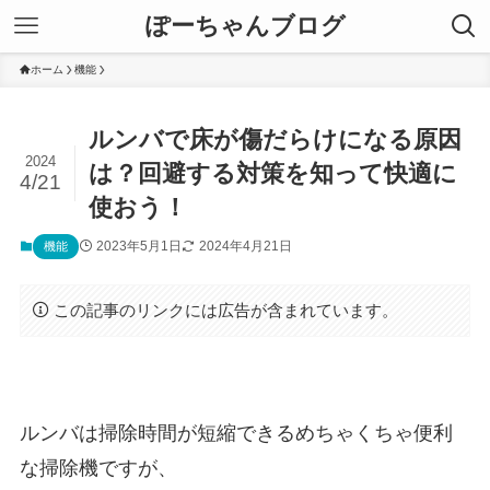
ぽーちゃんブログ
ホーム
機能
ルンバで床が傷だらけになる原因
2024
は？回避する対策を知って快適に
4/21
使おう！
2023年5月1日
2024年4月21日
機能
この記事のリンクには広告が含まれています。
ルンバは掃除時間が短縮できるめちゃくちゃ便利
な掃除機ですが、