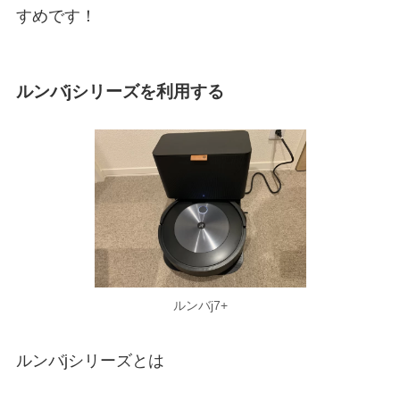
すめです！
ルンバjシリーズを利用する
ルンバj7+
ルンバjシリーズとは