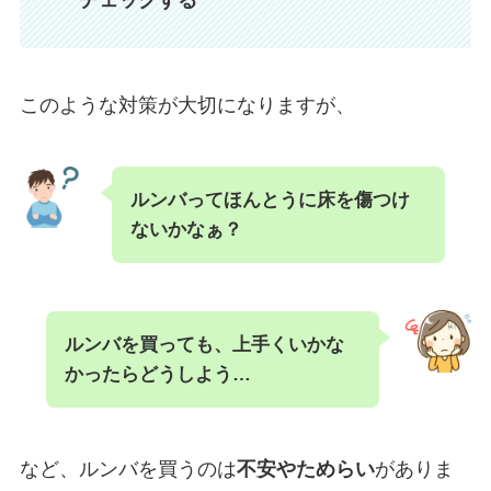
このような対策が大切になりますが、
ルンバってほんとうに床を傷つけ
ないかなぁ？
ルンバを買っても、上手くいかな
かったらどうしよう…
など、ルンバを買うのは
不安やためらい
がありま