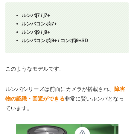
ルンバj7 / j7+
ルンバコンボj7+
ルンバj9 / j9+
ルンバコンボj9+ / コンボj9+SD
このようなモデルです。
ルンバjシリーズは前面にカメラが搭載され、
障害
物の認識・回避ができる
非常に賢いルンバとなっ
ています。