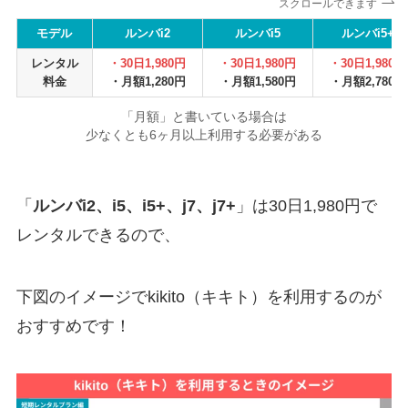
スクロールできます
モデル
ルンバi2
ルンバi5
ルンバi5+
レンタル
・30日1,980円
・30日1,980円
・30日1,980円
料金
・月額1,280円
・月額1,580円
・月額2,780円
「月額」と書いている場合は
少なくとも6ヶ月以上利用する必要がある
「
ルンバi2、i5、i5+、j7、j7+
」は30日1,980円で
レンタルできるので、
下図のイメージでkikito（キキト）を利用するのが
おすすめです！