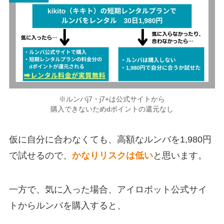
※ルンバj7・j7+は公式サイトから
購入できないためdポイントの還元なし
仮に自分に合わなくても、高額なルンバを1,980円
で試せるので、
かなりリスクは低い
と思います。
一方で、気に入った場合、アイロボット公式サイ
トからルンバを購入すると、