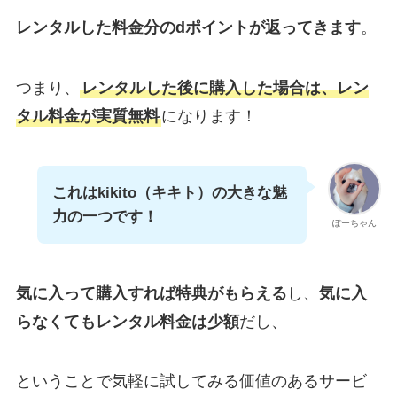
レンタルした料金分のdポイントが返ってきます
。
つまり、
レンタルした後に購入した場合は、レン
タル料金が実質無料
になります！
これはkikito（キキト）の大きな魅
力の一つです！
ぽーちゃん
気に入って購入すれば特典がもらえる
し、
気に入
らなくてもレンタル料金は少額
だし、
ということで気軽に試してみる価値のあるサービ